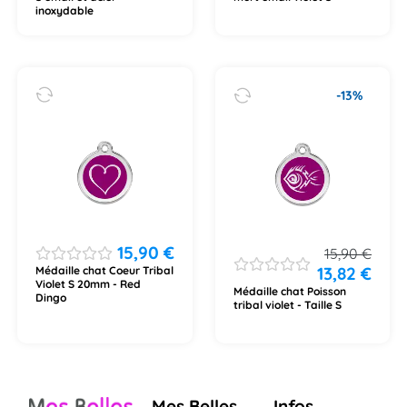
inoxydable
-13%
15,90
€
15,90
€
13,82
€
Médaille chat Coeur Tribal
Violet S 20mm - Red
Médaille chat Poisson
Dingo
tribal violet - Taille S
Mes Belles
Infos