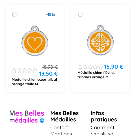
-15%
15,90
€
15,90
€
13,50
€
Médaille chien flèches
tribales orange M
Médaille chien cœur tribal
orange taille M
Mes Belles
Infos
Médailles
pratiques
Contact
Comment
Mentions
choisir sa