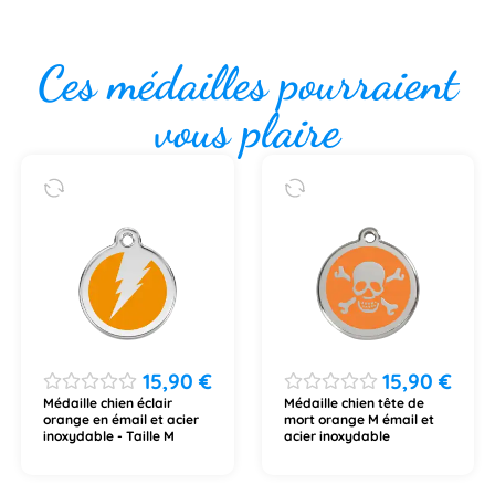
Ces médailles pourraient
vous plaire
15,90
€
15,90
€
Médaille chien éclair
Médaille chien tête de
orange en émail et acier
mort orange M émail et
inoxydable - Taille M
acier inoxydable