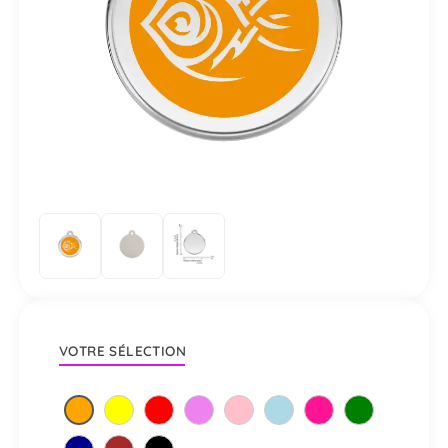
VOTRE SÉLECTION