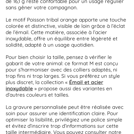
de 16,1 g reste confortable pour un usage régulier
sans gêner votre compagnon.
Le motif Poisson tribal orange apporte une touche
colorée et distinctive, visible de loin grâce à l’éclat
de l’émail. Cette matière, associée à l’acier
inoxydable, offre un équilibre entre légèreté et
solidité, adapté à un usage quotidien.
Pour bien choisir la taille, pensez à vérifier le
gabarit de votre animal: ce format M est conçu
pour s’harmoniser avec des colliers adaptés, ni
trop fins ni trop larges. Si vous préférez un style
plus discret, la collection «
Émail et acier
inoxydable
» propose aussi des variantes en
d’autres couleurs et tailles.
La gravure personnalisée peut être réalisée avec
soin pour assurer une identification claire. Pour
optimiser la lisibilité, privilégiez une police simple
et évitez d’inscrire trop d’informations sur cette
taille intermédiaire. Vous pouvez consulter notre