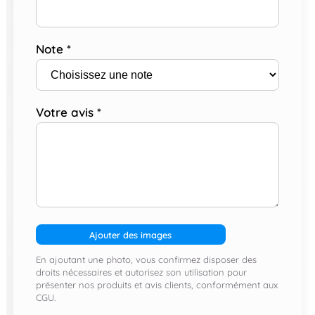
Note
*
Votre avis
*
Ajouter des images
En ajoutant une photo, vous confirmez disposer des
droits nécessaires et autorisez son utilisation pour
présenter nos produits et avis clients, conformément aux
CGU.