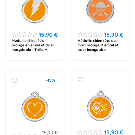
15,90
€
15,90
€
Médaille chien éclair
Médaille chien tête de
orange en émail et acier
mort orange M émail et
inoxydable - Taille M
acier inoxydable
-15%
15,90
€
15,90
€