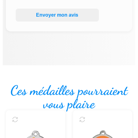
Envoyer mon avis
Ces médailles pourraient
vous plaire