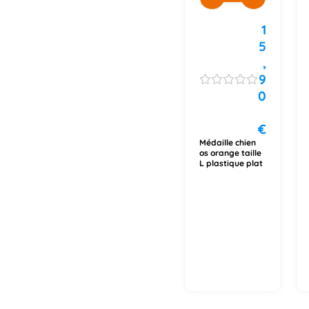
1
5
,
9
0
€
Médaille chien
os orange taille
L plastique plat