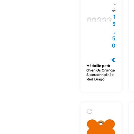
€
1
3
,
5
0
€
Médaille petit
chien Os Orange
S personnalisée
Red Dingo