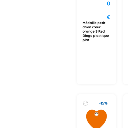
0
€
Médaille petit
chien cœur
orange S Red
Dingo plastique
plat
-15%