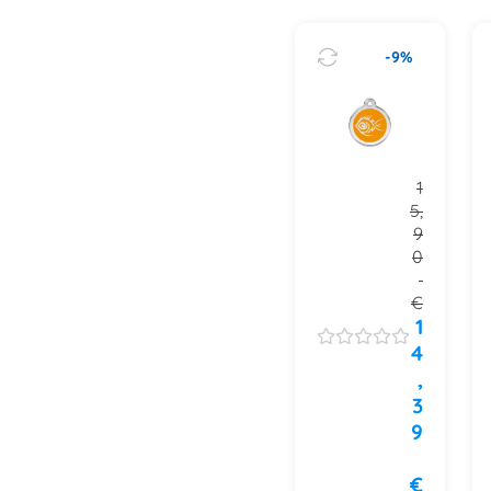
-9%
1
5,
9
0
€
1
4
,
3
9
€