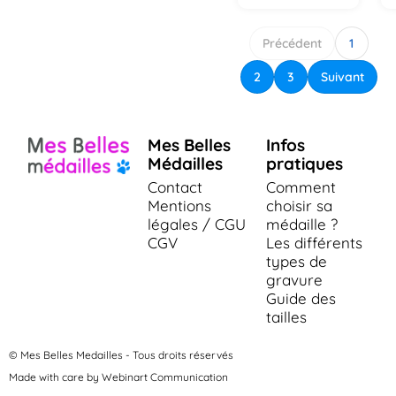
Précédent
1
2
3
Suivant
Mes Belles
Infos
Médailles
pratiques
Contact
Comment
Mentions
choisir sa
légales / CGU
médaille ?
CGV
Les différents
types de
gravure
Guide des
tailles
© Mes Belles Medailles - Tous droits réservés
Made with care by Webinart Communication