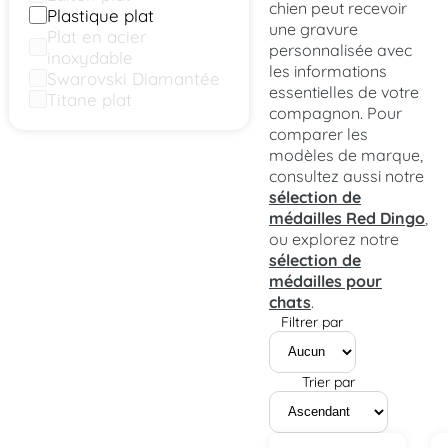
chien peut recevoir
Plastique plat
une gravure
Plat en acier
personnalisée avec
inoxydable
les informations
Swarovski Diamantée
essentielles de votre
Titane plat
compagnon. Pour
comparer les
modèles de marque,
consultez aussi notre
sélection de
médailles Red Dingo
,
ou explorez notre
sélection de
médailles pour
chats
.
Filtrer par
Trier par