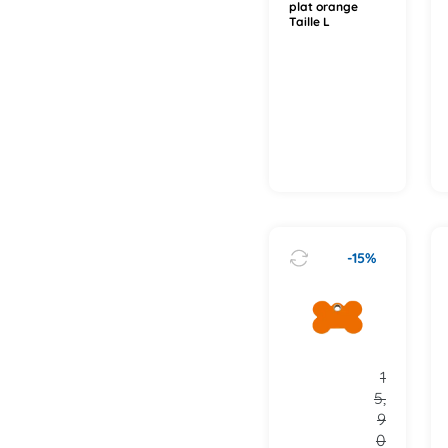
plat orange
Taille L
-15%
1
5,
9
0