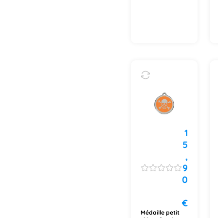
1
5
,
9
0
€
Médaille petit