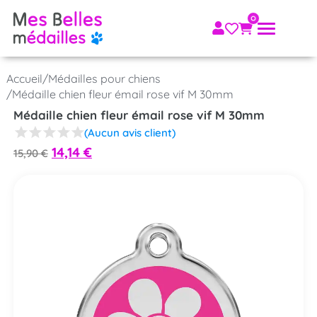
Accueil
/
Médailles pour chiens
/
Médaille chien fleur émail rose vif M 30mm
Médaille chien fleur émail rose vif M 30mm
(Aucun avis client)
14,14
€
15,90
€