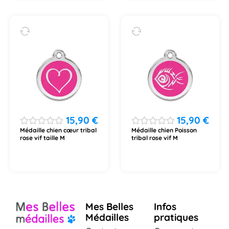
15,90
€
15,90
€
Médaille chien cœur tribal
Médaille chien Poisson
rose vif taille M
tribal rose vif M
Mes Belles
Infos
Médailles
pratiques